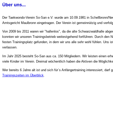
Über uns...
Der Taekwondo-Verein So-San e.V. wurde am 10.09.1981 in Schellbronn/Neuh
Amtsgericht Maulbronn eingetragen. Der Verein ist gemeinnützig und verfolg
Von 2009 bis 2011 waren wir "hallenlos", da die alte Schwarzwaldhalle ab
konnten wir unseren Trainingsbetrieb weitestgehend fortführen. Durch den 
festen Trainingsplatz gefunden, in dem wir uns alle sehr wohl fühlen. Uns is
verlassen.
Im Jahr 2025 besteht So-San aus ca. 150 Mitgliedern. Wir leisten einen erhe
viele Kinder im Verein. Dreimal wöchentlich haben die Aktiven die Möglichke
Wer bereits 6 Jahre alt ist und sich für´s Anfängertraining interessiert, darf 
Trainingszeiten im Überblick
.