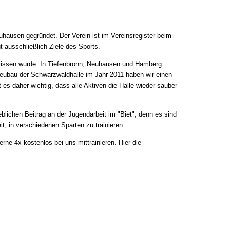
ausen gegründet. Der Verein ist im Vereinsregister beim
t ausschließlich Ziele des Sports.
gerissen wurde. In Tiefenbronn, Neuhausen und Hamberg
Neubau der Schwarzwaldhalle im Jahr 2011 haben wir einen
t es daher wichtig, dass alle Aktiven die Halle wieder sauber
blichen Beitrag an der Jugendarbeit im "Biet", denn es sind
it, in verschiedenen Sparten zu trainieren.
gerne 4x kostenlos bei uns mittrainieren. Hier die