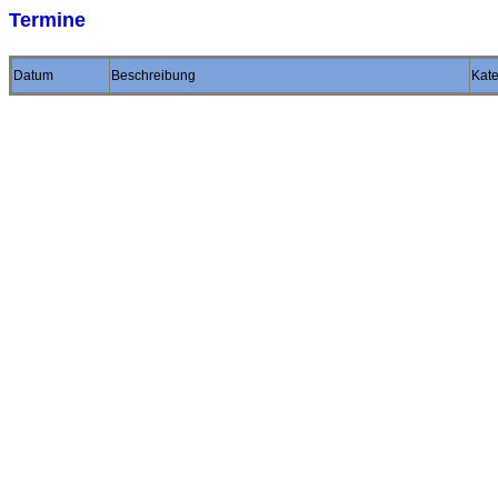
Termine
Datum
Beschreibung
Kate